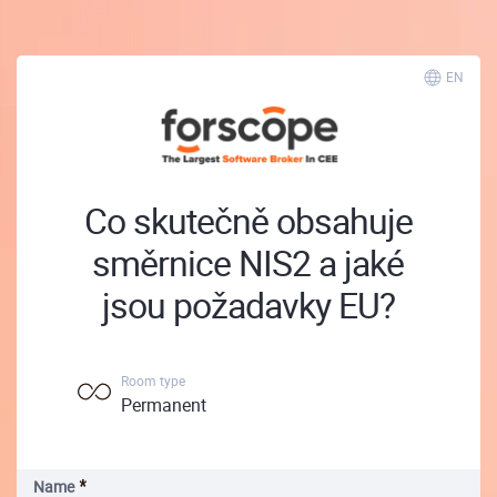
EN
Co skutečně obsahuje
směrnice NIS2 a jaké
jsou požadavky EU?
Room type
Permanent
Name