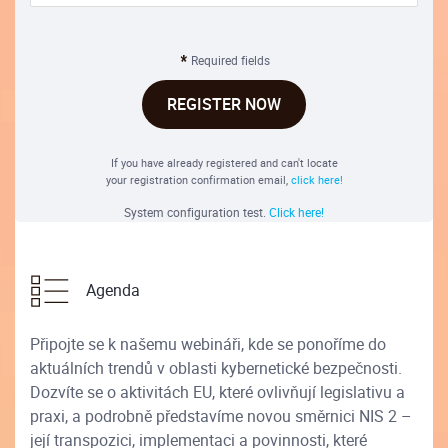
Required fields
REGISTER NOW
If you have already registered and can't locate
your registration confirmation email,
click here!
System configuration test.
Click here!
Agenda
Připojte se k našemu webináři, kde se ponoříme do
aktuálních trendů v oblasti kybernetické bezpečnosti.
Dozvíte se o aktivitách EU, které ovlivňují legislativu a
praxi, a podrobně představíme novou směrnici NIS 2 –
její transpozici, implementaci a povinnosti, které